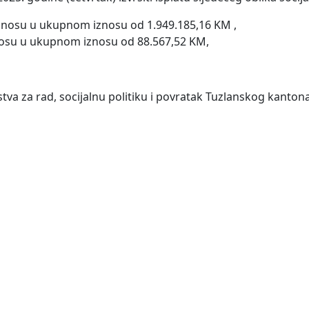
nosu u ukupnom iznosu od 1.949.185,16 KM ,
osu u ukupnom iznosu od 88.567,52 KM,
va za rad, socijalnu politiku i povratak Tuzlanskog kanton