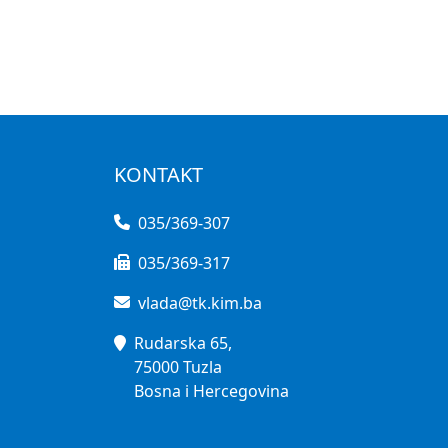
KONTAKT
035/369-307
035/369-317
vlada@tk.kim.ba
Rudarska 65,
75000 Tuzla
Bosna i Hercegovina