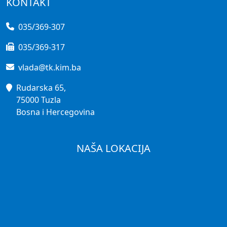
KONTAKT
035/369-307
035/369-317
vlada@tk.kim.ba
Rudarska 65,
75000 Tuzla
Bosna i Hercegovina
NAŠA LOKACIJA