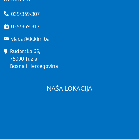
035/369-307
035/369-317
vlada@tk.kim.ba
Rudarska 65,
75000 Tuzla
Bosna i Hercegovina
NAŠA LOKACIJA