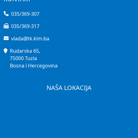
035/369-307
035/369-317
vlada@tk.kim.ba
Rudarska 65,
75000 Tuzla
Bosna i Hercegovina
NAŠA LOKACIJA