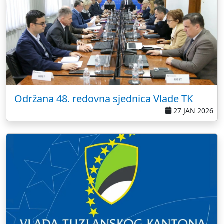
Održana 48. redovna sjednica Vlade TK
27 JAN 2026