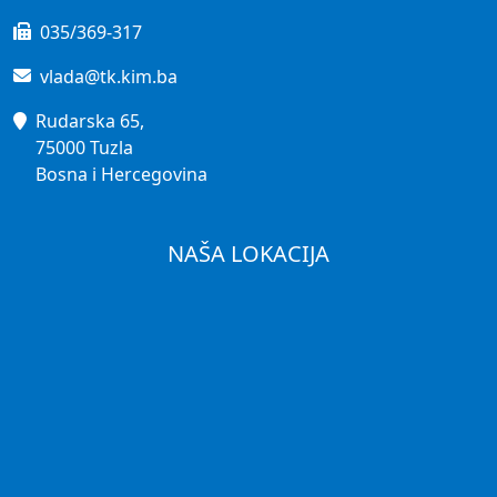
035/369-317
vlada@tk.kim.ba
Rudarska 65,
75000 Tuzla
Bosna i Hercegovina
NAŠA LOKACIJA