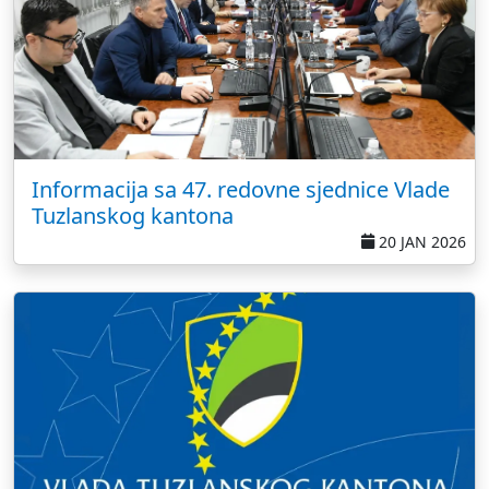
Informacija sa 47. redovne sjednice Vlade
Tuzlanskog kantona
20 JAN 2026