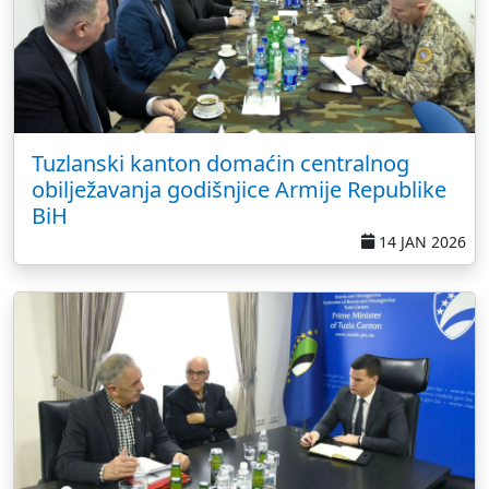
Tuzlanski kanton domaćin centralnog
obilježavanja godišnjice Armije Republike
BiH
14 JAN 2026