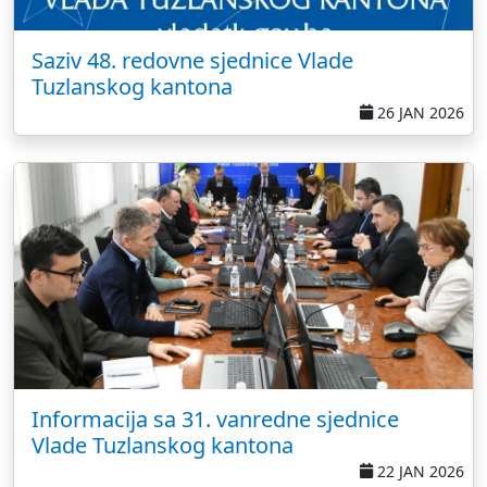
Saziv 48. redovne sjednice Vlade
Tuzlanskog kantona
26 JAN 2026
Informacija sa 31. vanredne sjednice
Vlade Tuzlanskog kantona
22 JAN 2026