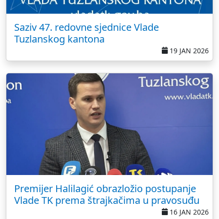
Saziv 47. redovne sjednice Vlade
Tuzlanskog kantona
19 JAN 2026
Premijer Halilagić obrazložio postupanje
Vlade TK prema štrajkačima u pravosuđu
16 JAN 2026