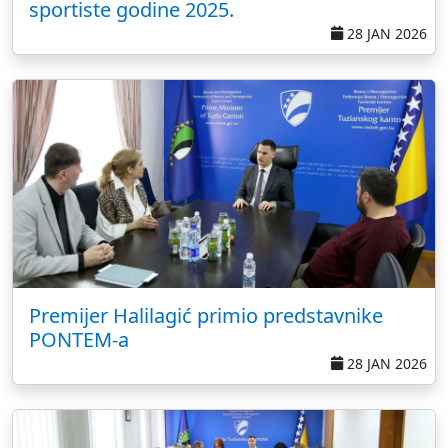
sportiste godine 2025.
28 JAN 2026
Premijer Halilagić primio predstavnike
PONTEM-a
28 JAN 2026