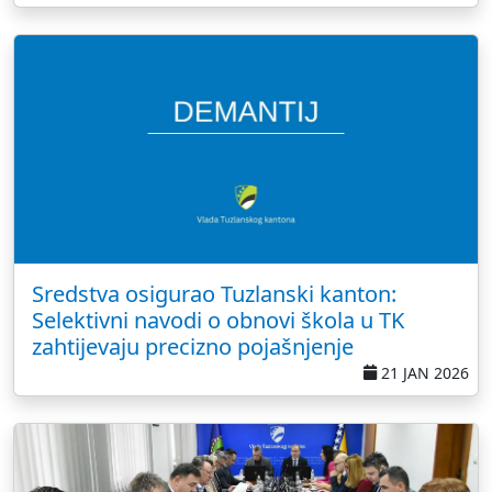
Sredstva osigurao Tuzlanski kanton:
Selektivni navodi o obnovi škola u TK
zahtijevaju precizno pojašnjenje
21 JAN 2026