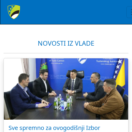
NOVOSTI IZ VLADE
Sve spremno za ovogodišnji Izbor