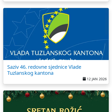
Saziv 46. redovne sjednice Vlade
Tuzlanskog kantona
12 JAN 2026