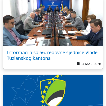
Informacija sa 56. redovne sjednice Vlade
Tuzlanskog kantona
24 MAR 2026