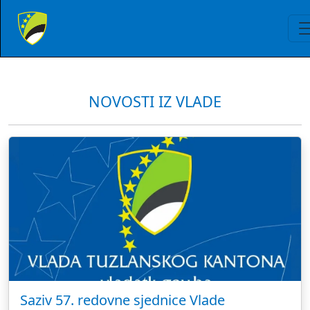
NOVOSTI IZ VLADE
Saziv 57. redovne sjednice Vlade