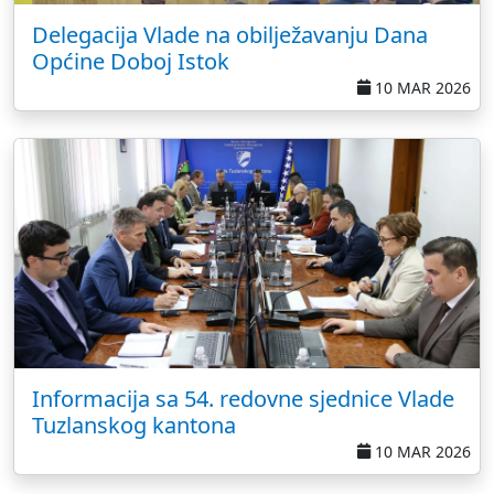
Delegacija Vlade na obilježavanju Dana
Općine Doboj Istok
10 MAR 2026
Informacija sa 54. redovne sjednice Vlade
Tuzlanskog kantona
10 MAR 2026