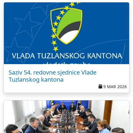
Saziv 54. redovne sjednice Vlade
Tuzlanskog kantona
9 MAR 2026