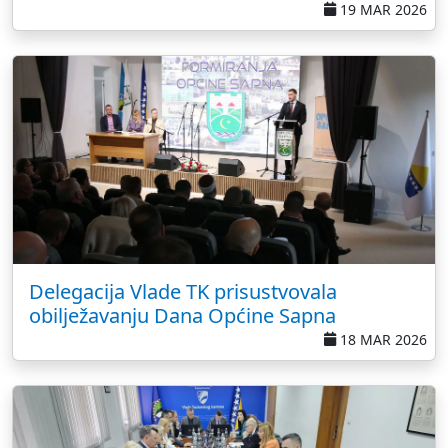
19 MAR 2026
Delegacija Vlade TK prisustvovala
obilježavanju Dana Općine Sapna
18 MAR 2026