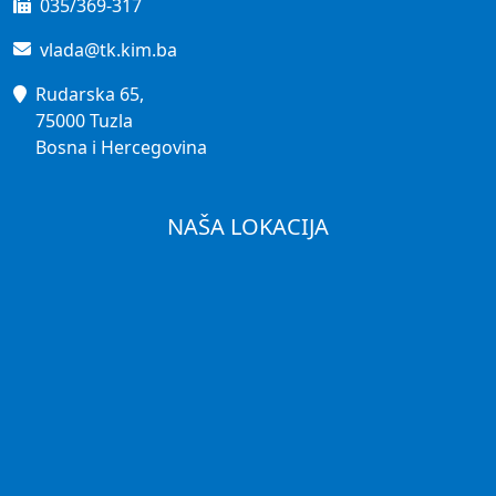
035/369-317
vlada@tk.kim.ba
Rudarska 65,
75000 Tuzla
Bosna i Hercegovina
NAŠA LOKACIJA