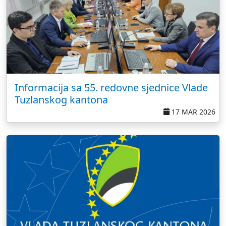
Informacija sa 55. redovne sjednice Vlade
Tuzlanskog kantona
17 MAR 2026