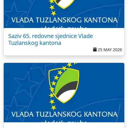
Saziv 65. redovne sjednice Vlade
Tuzlanskog kantona
25 MAY 2026