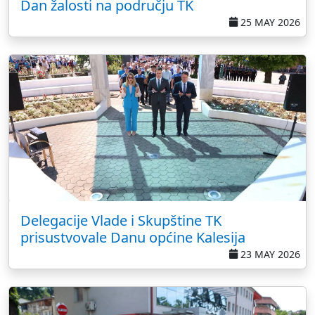
Dan žalosti na području TK
25 MAY 2026
Delegacije Vlade i Skupštine TK
prisustvovale Danu općine Kalesija
23 MAY 2026