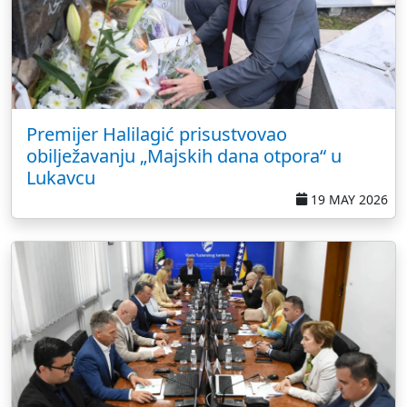
Premijer Halilagić prisustvovao
obilježavanju „Majskih dana otpora“ u
Lukavcu
19 MAY 2026