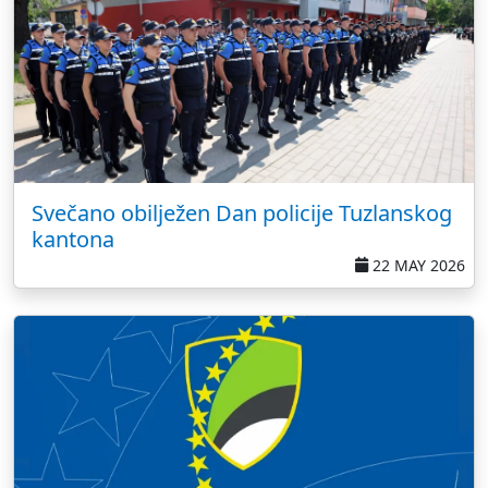
Svečano obilježen Dan policije Tuzlanskog
kantona
22 MAY 2026