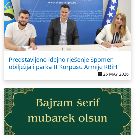
Predstavljeno idejno rješenje Spomen
obilježja i parka II Korpusu Armije RBiH
26 MAY 2026