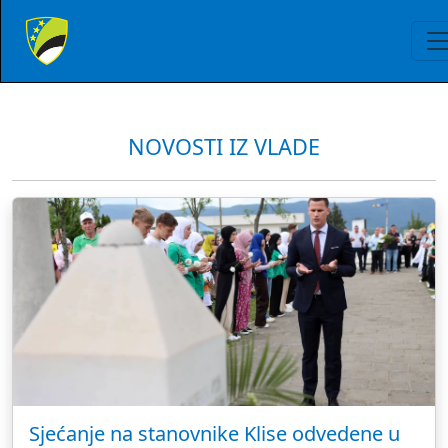
NOVOSTI IZ VLADE
Sjećanje na stanovnike Klise odvedene u