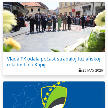
Vlada TK odala počast stradaloj tuzlanskoj
mladosti na Kapiji
25 MAY 2026