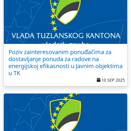
Poziv zainteresovanim ponuđačima za
dostavljanje ponuda za radove na
energijskoj efikasnosti u Javnim objektima
u TK
10 SEP 2025