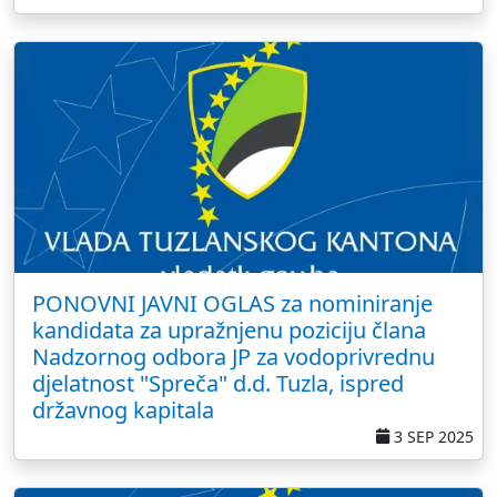
PONOVNI JAVNI OGLAS za nominiranje
kandidata za upražnjenu poziciju člana
Nadzornog odbora JP za vodoprivrednu
djelatnost "Spreča" d.d. Tuzla, ispred
državnog kapitala
3 SEP 2025