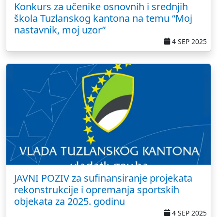
Konkurs za učenike osnovnih i srednjih
škola Tuzlanskog kantona na temu “Moj
nastavnik, moj uzor”
4 SEP 2025
JAVNI POZIV za sufinansiranje projekata
rekonstrukcije i opremanja sportskih
objekata za 2025. godinu
4 SEP 2025