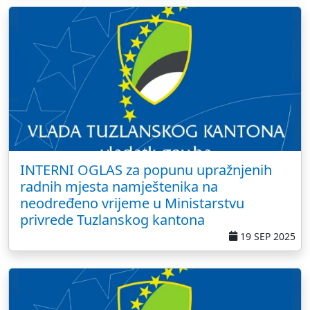
INTERNI OGLAS za popunu upražnjenih
radnih mjesta namještenika na
neodređeno vrijeme u Ministarstvu
privrede Tuzlanskog kantona
19 SEP 2025