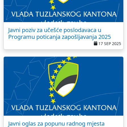
Javni poziv za učešće poslodavaca u
Programu poticanja zapošljavanja 2025
17 SEP 2025
Javni oglas za popunu radnog mjesta