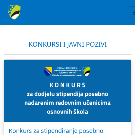
KONKURSI I JAVNI POZIVI
Konkurs za stipendiranje posebno