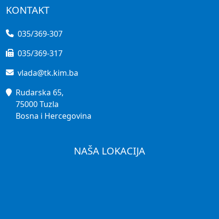
KONTAKT
035/369-307
035/369-317
vlada@tk.kim.ba
Rudarska 65,
75000 Tuzla
Bosna i Hercegovina
NAŠA LOKACIJA