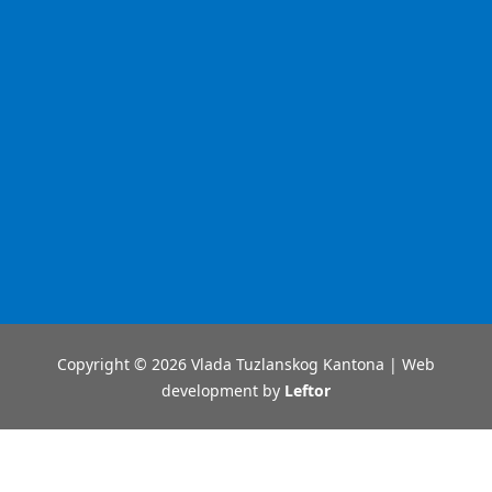
Copyright © 2026 Vlada Tuzlanskog Kantona | Web
development by
Leftor