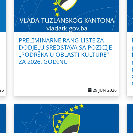
PRELIMINARNE RANG LISTE ZA
DODJELU SREDSTAVA SA POZICIJE
„PODRŠKA U OBLASTI KULTURE“
ZA 2026. GODINU
26
29 JUN 2026