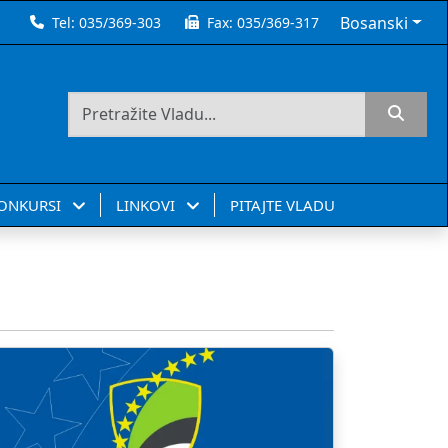
Bosanski
Tel:
035/369-303
Fax:
035/369-317
KONKURSI
LINKOVI
PITAJTE VLADU