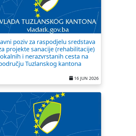
Javni poziv za raspodjelu sredstava
za projekte sanacije (rehabilitacije)
lokalnih i nerazvrstanih cesta na
području Tuzlanskog kantona
16 JUN 2026