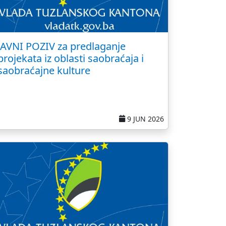
JAVNI POZIV za predlaganje
projekata iz oblasti saobraćaja i
saobraćajne kulture
9 JUN 2026