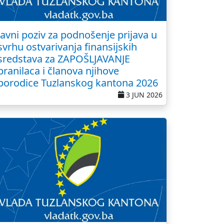
Javni poziv za podnošenje prijava u
svrhu ostvarivanja finansijskih
sredstava za ZAPOŠLJAVANJE
branilaca i članova njihove
porodice Tuzlanskog kantona 2026
3 JUN 2026