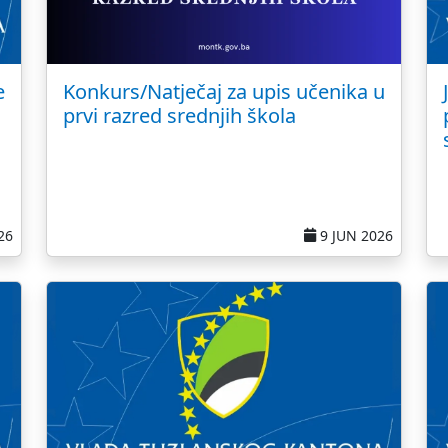
e
Konkurs/Natječaj za upis učenika u
prvi razred srednjih škola
26
9 JUN 2026