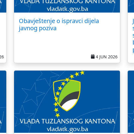
Obavještenje o ispravci dijela
javnog poziva
26
4 JUN 2026