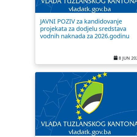
JAVNI POZIV za kandidovanje
projekata za dodjelu sredstava
vodnih naknada za 2026.godinu
8 JUN 20