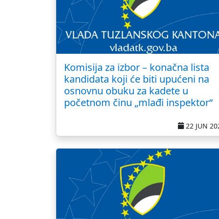
Komisija za izbor – konačna lista
kandidata koji će biti upućeni na
osnovnu obuku za kadete u
početnom činu „mlađi inspektor“
22 JUN 20