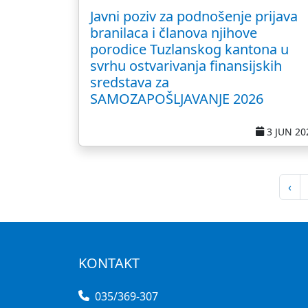
Javni poziv za podnošenje prijava
branilaca i članova njihove
porodice Tuzlanskog kantona u
svrhu ostvarivanja finansijskih
sredstava za
SAMOZAPOŠLJAVANJE 2026
3 JUN 20
‹
KONTAKT
035/369-307