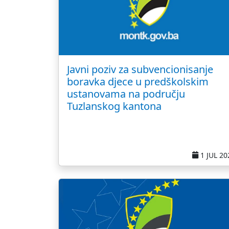
Javni poziv za subvencionisanje
boravka djece u predškolskim
ustanovama na području
Tuzlanskog kantona
1 JUL 20