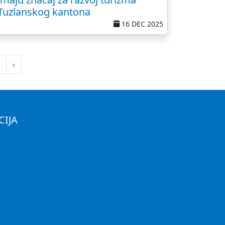
Tuzlanskog kantona
16 DEC 2025
›
CIJA