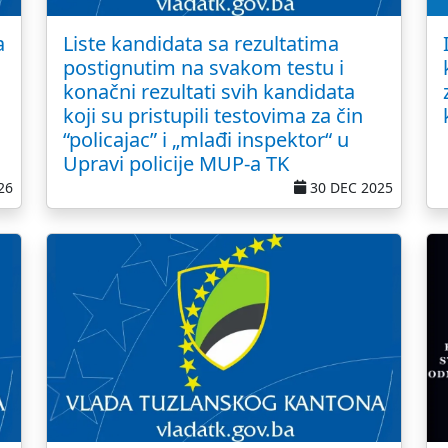
a
Liste kandidata sa rezultatima
postignutim na svakom testu i
konačni rezultati svih kandidata
koji su pristupili testovima za čin
“policajac” i „mlađi inspektor“ u
Upravi policije MUP-a TK
26
30 DEC 2025