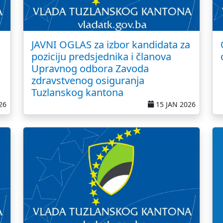
JAVNI OGLAS za izbor kandidata za
poziciju predsjednika i članova
Upravnog odbora Zavoda
zdravstvenog osiguranja
Tuzlanskog kantona
26
15 JAN 2026