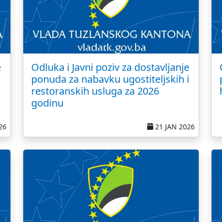
e
Odluka i Javni poziv za dostavljanje
ponuda za nabavku ugostiteljskih i
restoranskih usluga za 2026
godinu
26
21 JAN 2026