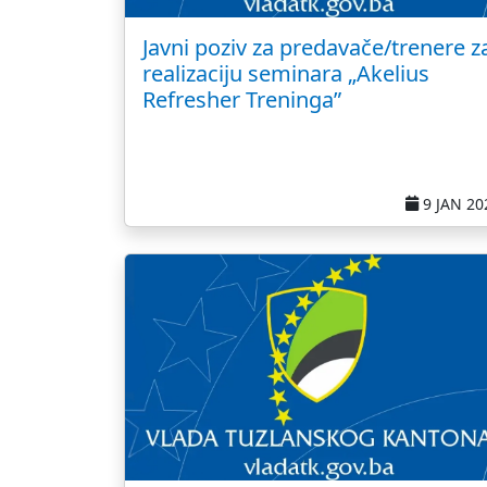
Javni poziv za predavače/trenere z
realizaciju seminara „Akelius
Refresher Treninga”
9 JAN 20