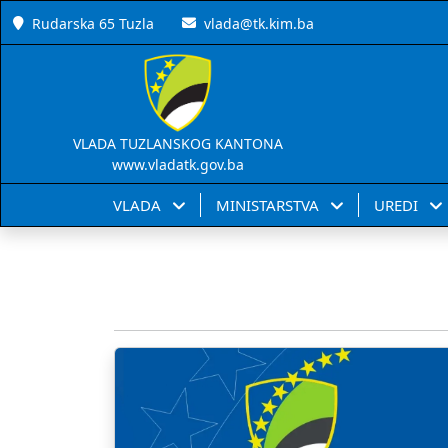
Rudarska 65 Tuzla
vlada@tk.kim.ba
VLADA TUZLANSKOG KANTONA
www.vladatk.gov.ba
VLADA
MINISTARSTVA
UREDI