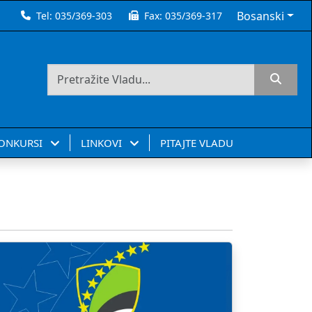
Bosanski
Tel:
035/369-303
Fax:
035/369-317
KONKURSI
LINKOVI
PITAJTE VLADU