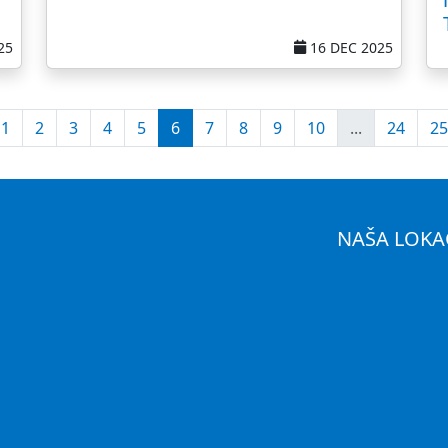
25
16 DEC 2025
1
2
3
4
5
6
7
8
9
10
...
24
25
NAŠA LOKA