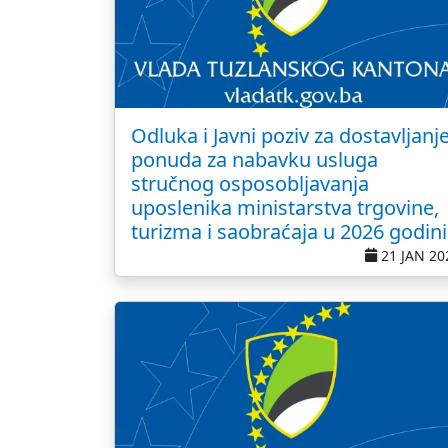
Odluka i Javni poziv za dostavljanj
ponuda za nabavku usluga
stručnog osposobljavanja
uposlenika ministarstva trgovine,
turizma i saobraćaja u 2026 godini
21 JAN 20