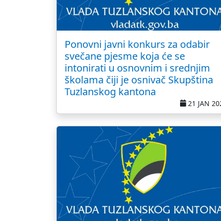
Ponovni javni konkurs za odabir
svečane pjesme koja će se
intonirati u osnovnim i srednjim
školama čiji je osnivač Skupština
Tuzlanskog kantona
21 JAN 20