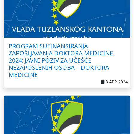
PROGRAM SUFINANSIRANJA
ZAPOŠLJAVANJA DOKTORA MEDICINE
2024: JAVNI POZIV ZA UČEŠĆE
NEZAPOSLENIH OSOBA – DOKTORA
MEDICINE
3 APR 2024