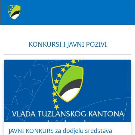
KONKURSI I JAVNI POZIVI
JAVNI KONKURS za dodjelu sredstava