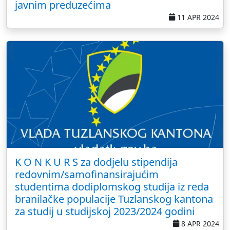
javnim preduzećima
11 APR 2024
K O N K U R S za dodjelu stipendija
redovnim/samofinansirajućim
studentima dodiplomskog studija iz reda
branilačke populacije Tuzlanskog kantona
za studij u studijskoj 2023/2024 godini
8 APR 2024