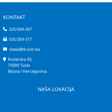
KONTAKT
035/369-307
035/369-317
vlada@tk.kim.ba
Rudarska 65,
75000 Tuzla
Bosna i Hercegovina
NAŠA LOKACIJA