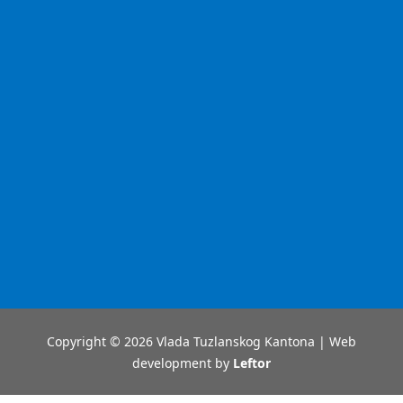
Copyright © 2026 Vlada Tuzlanskog Kantona | Web
development by
Leftor